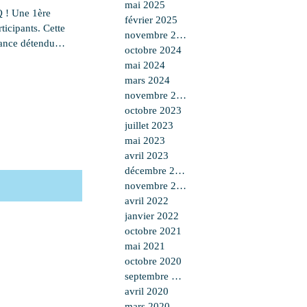
mai 2025
CQ ! Une 1ère
février 2025
ticipants. Cette
novembre 2024
iance détendue
octobre 2024
e Billiers par
mai 2024
mins creux
mars 2024
gravel augure de
novembre 2023
octobre 2023
juillet 2023
mai 2023
avril 2023
décembre 2022
novembre 2022
avril 2022
janvier 2022
octobre 2021
mai 2021
octobre 2020
septembre 2020
avril 2020
mars 2020