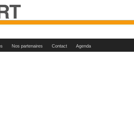
RT
os
Nos partenaires
Contact
Agenda