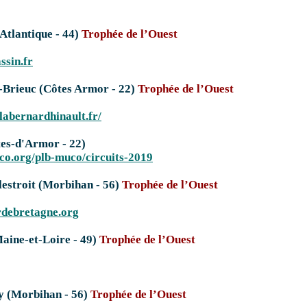
Atlantique - 44)
Trophée de l’Ouest
ssin.fr
-Brieuc (Côtes Armor - 22)
Trophée de l’Ouest
labernardhinault.fr/
es-d'Armor - 22)
co.org/plb-muco/circuits-2019
estroit (Morbihan - 56)
Trophée de l’Ouest
debretagne.org
ine-et-Loire - 49)
Trophée de l’Ouest
y (Morbihan - 56)
Trophée de l’Ouest