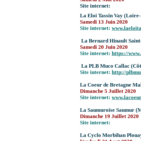
Site internet:
La Eloi Tassin Vay (Loire-
Samedi 13 Juin 2020
Site internet:
www.laeloita
La Bernard Hinault Saint
Samedi 20 Juin 2020
Site internet:
https://www.
La PLB Muco Callac (Côt
Site internet:
http://plbmu
La Coeur de Bretagne Mal
Dimanche 5 Juillet 2020
Site internet:
www.lacoeur
La Saumuroise Saumur (Ma
Dimanche 19 Juillet 2020
Site internet:
La Cyclo Morbihan Ploua