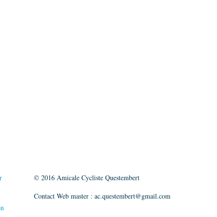
r
© 2016 Amicale Cycliste Questembert
Contact Web master :
ac.questembert@gmail.com
on