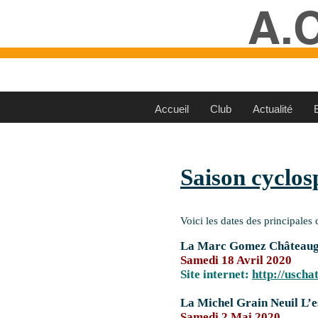
A.
Accueil
Club
Actualité
Saison cyclos
Voici les dates des principales
La Marc Gomez Châteaugir
Samedi 18 Avril 2020
Site internet:
http://usch
La Michel Grain Neuil L’e
Samedi 2 Mai 2020