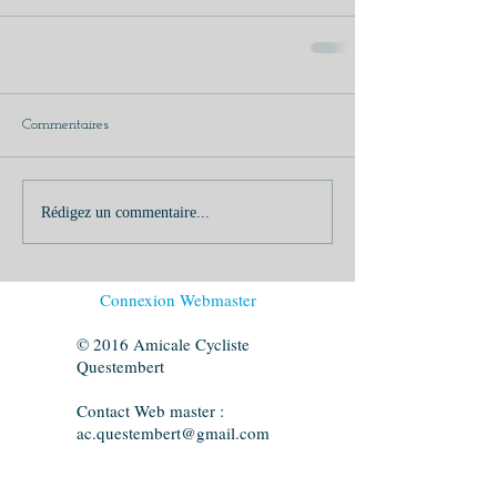
Commentaires
Rédigez un commentaire...
Connexion Webmaster
© 2016 Amicale Cycliste
Questembert
Contact Web master :
ac.questembert@gmail.com