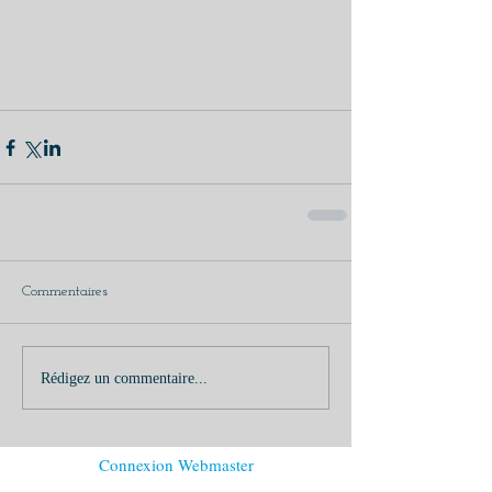
Commentaires
Rédigez un commentaire...
Connexion Webmaster