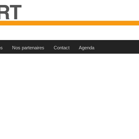
RT
os
Nos partenaires
Contact
Agenda