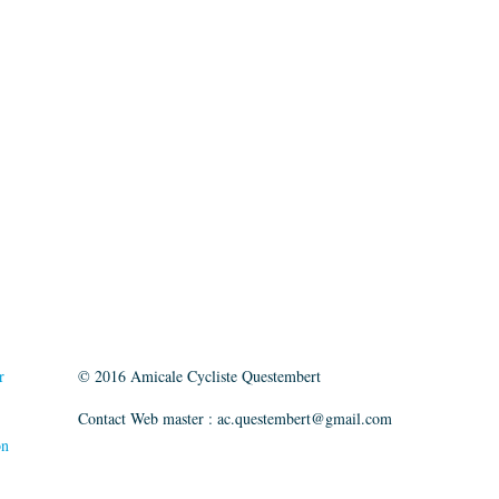
r
© 2016 Amicale Cycliste Questembert
Contact Web master :
ac.questembert@gmail.com
on