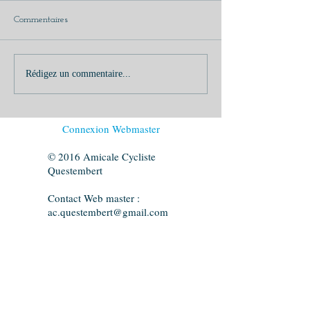
Commentaires
Rédigez un commentaire...
Connexion Webmaster
© 2016 Amicale Cycliste
Questembert
Contact Web master :
ac.questembert@gmail.com