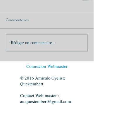
Commentaires
Rédigez un commentaire...
Connexion Webmaster
© 2016 Amicale Cycliste
Questembert
Contact Web master :
ac.questembert@gmail.com