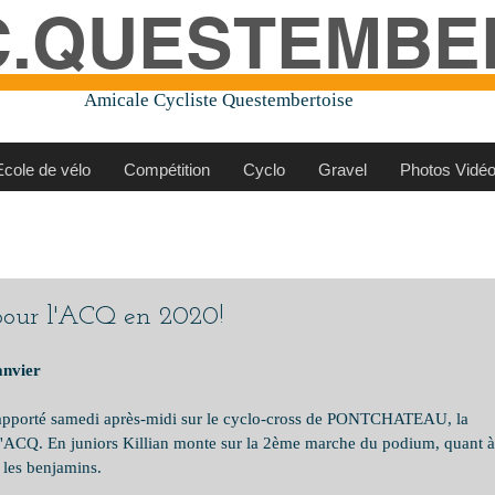
C.QUESTEMBE
Amicale Cycliste Questembertoise
Ecole de vélo
Compétition
Cyclo
Gravel
Photos Vidé
 pour l'ACQ en 2020!
anvier
pporté samedi après-midi sur le cyclo-cross de PONTCHATEAU, la 
 l'ACQ. En juniors Killian monte sur la 2ème marche du podium, quant à
 les benjamins.