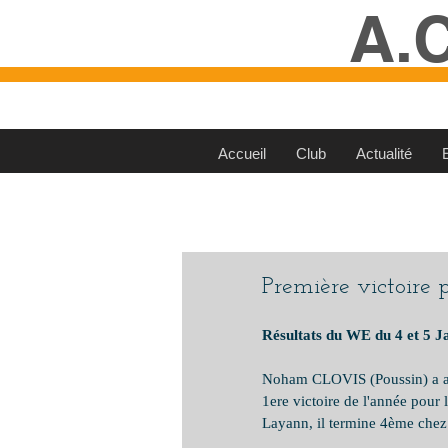
A.
Accueil
Club
Actualité
Première victoire
Résultats du WE du 4 et 5 J
Noham CLOVIS (Poussin) a a
1ere victoire de l'année pour
Layann, il termine 4ème chez