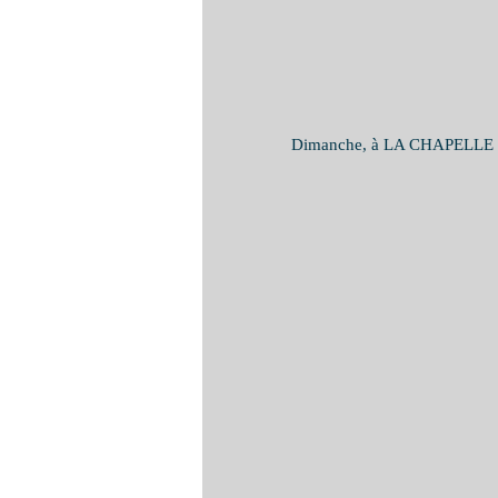
Dimanche, à LA CHAPELLE NEU