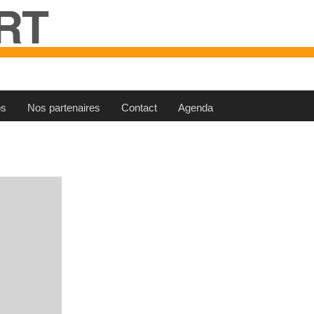
RT
os
Nos partenaires
Contact
Agenda
 