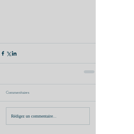
Commentaires
Rédigez un commentaire...