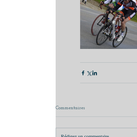
Commentaires
Rédigez un commentaire...