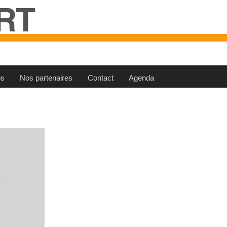
RT
os
Nos partenaires
Contact
Agenda
 
 