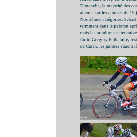
Dimanche, la majorité des cou
abence sur les courses de 15 
Nos 3èmes catégories, Sébast
terminent dans le peloton aprè
mais les nombreuses tentative
Enfin Gregory Puillandre, rés
de Calan, les jambes étaient l