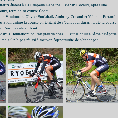
reurs étaient à La Chapelle Gaceline, Esteban Cocaud, après une 
jours, termine sa course Cadet.
ien Vandooren, Olivier Soulabail, Anthony Cocaud et Valentin Ferrand 
s avoir animé la course en tentant de s’échapper durant toute la course 
s n’ont pas été au bout.
idant à Hennebont courait près de chez lui sur la course 3ème catégorie 
à mais il n’a pas réussi à trouver l’opportunité de s’échapper.